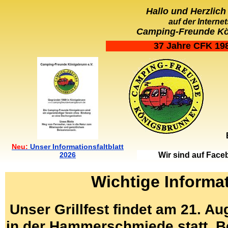
Hallo und Herzlic
auf der Internet
Camping-Freunde Kö
37 Jahre CFK 19
Neu:
Unser Informationsfaltblatt
2026
Wir sind auf Fac
Wichtige Informa
Unser Grillfest findet am 21. A
in der Hammerschmiede statt. B