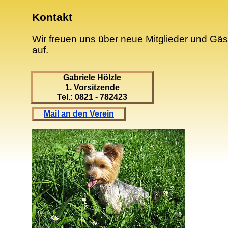
Kontakt
Wir freuen uns über neue Mitglieder und Gä
auf.
Gabriele Hölzle
1. Vorsitzende
Tel.: 0821 - 782423
Mail an den Verein